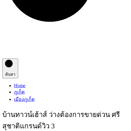
ค้นหา
Home
ภูเก็ต
เมืองภูเก็ต
บ้านทาวน์เฮ้าส์ ว่างต้องการขายด่วน ศรี
สุชาติแกรนด์วิว 3