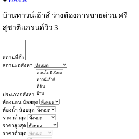
Favorites
บ้านทาวน์เฮ้าส์ ว่างต้องการขายด่วน ศรี
สุชาติแกรนด์วิว 3
สถานที่ตั้ง
สถานะอสังหา
ประเภทอสังหา
ห้องนอน น้อยสุด
ห้องน้ำ น้อยสุด
ราคาต่ำสุด
ราคาสูงสุด
ราคาต่ำสุด