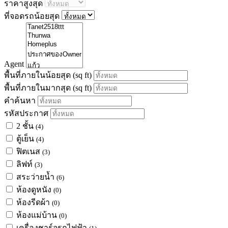
ราคาสูงสุด
ที่จอดรถน้อยสุด
Agent
พื้นที่ภายในน้อยสุด
(sq ft)
พื้นที่ภายในมากสุด
(sq ft)
คำค้นหา
รหัสประกาศ
2 ชั้น
(4)
ตู้เย็น
(4)
ฟิตเนส
(3)
ลิฟท์
(3)
สระว่ายน้ำ
(6)
ห้องดูหนัง
(0)
ห้องรีดผ้า
(0)
ห้องแม่บ้าน
(0)
เครื่องชาร์จรถไฟฟ้า