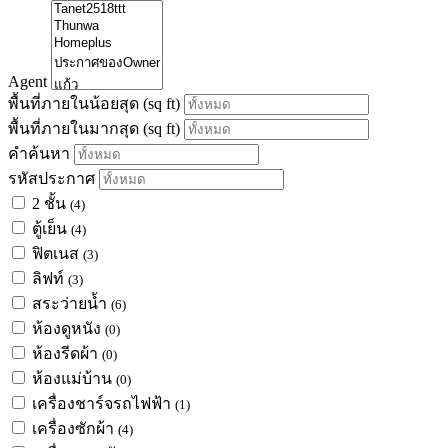
Agent
พื้นที่ภายในน้อยสุด
(sq ft)
พื้นที่ภายในมากสุด
(sq ft)
คำค้นหา
รหัสประกาศ
2 ชั้น
(4)
ตู้เย็น
(4)
ฟิตเนส
(3)
ลิฟท์
(3)
สระว่ายน้ำ
(6)
ห้องดูหนัง
(0)
ห้องรีดผ้า
(0)
ห้องแม่บ้าน
(0)
เครื่องชาร์จรถไฟฟ้า
(1)
เครื่องซักผ้า
(4)