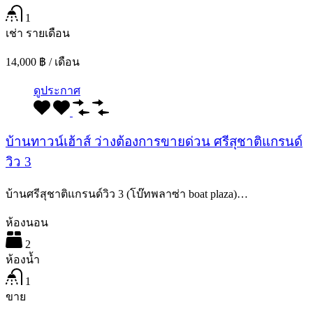
1
เช่า รายเดือน
14,000 ฿ / เดือน
ดูประกาศ
บ้านทาวน์เฮ้าส์ ว่างต้องการขายด่วน ศรีสุชาติแกรนด์
วิว 3
บ้านศรีสุชาติแกรนด์วิว 3 (โบ๊ทพลาซ่า boat plaza)…
ห้องนอน
2
ห้องน้ำ
1
ขาย