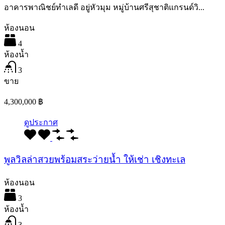
อาคารพาณิชย์ทำเลดี อยู่หัวมุม หมู่บ้านศรีสุชาติแกรนด์วิ...
ห้องนอน
4
ห้องน้ำ
3
ขาย
4,300,000 ฿
ดูประกาศ
พูลวิลล่าสวยพร้อมสระว่ายน้ำ ให้เช่า เชิงทะเล
ห้องนอน
3
ห้องน้ำ
3