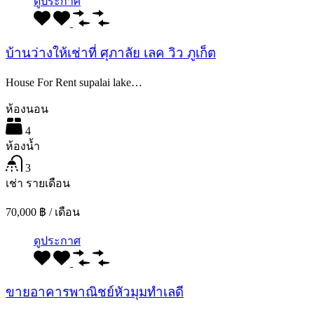
ดูประกาศ
บ้านว่างให้เช่าที่ ศุภาลัย เลค วิว ภูเก็ต
House For Rent supalai lake…
ห้องนอน
4
ห้องน้ำ
3
เช่า รายเดือน
70,000 ฿ / เดือน
ดูประกาศ
ขายอาคารพาณิชย์หัวมุมทำเลดี