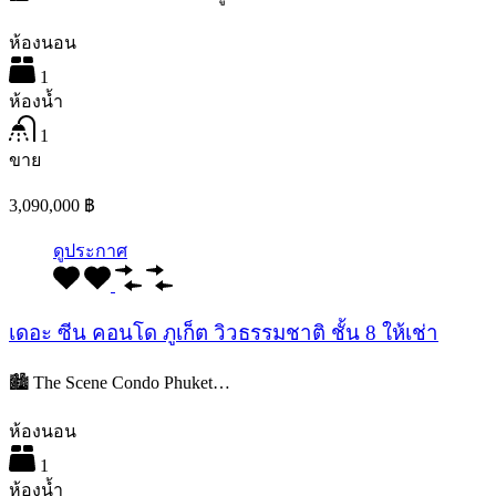
ห้องนอน
1
ห้องน้ำ
1
ขาย
3,090,000 ฿
ดูประกาศ
เดอะ ซีน คอนโด ภูเก็ต วิวธรรมชาติ ชั้น 8 ให้เช่า
🏙️ The Scene Condo Phuket…
ห้องนอน
1
ห้องน้ำ