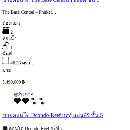
The Base Central – Phuket…
ห้องนอน
2
ห้องน้ำ
1
พื้นที่
46.33
ตร.ม.
ขาย
5,490,000 ฿
ดูประกาศ
ขายคอนโด Dcondo Reef กะทู้ แสนสิริ ชั้น 5
🏙️ คอนโด Dcondo Reef กะทู้…