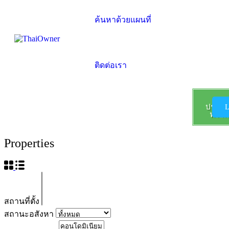
ค้นหาด้วยแผนที่
ติดต่อเรา
ลง
ประกา
L
ฟรี !!!
Properties
สถานที่ตั้ง
สถานะอสังหา