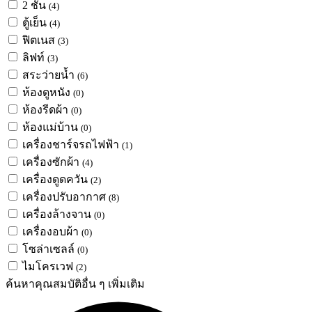
2 ชั้น
(4)
ตู้เย็น
(4)
ฟิตเนส
(3)
ลิฟท์
(3)
สระว่ายน้ำ
(6)
ห้องดูหนัง
(0)
ห้องรีดผ้า
(0)
ห้องแม่บ้าน
(0)
เครื่องชาร์จรถไฟฟ้า
(1)
เครื่องซักผ้า
(4)
เครื่องดูดควัน
(2)
เครื่องปรับอากาศ
(8)
เครื่องล้างจาน
(0)
เครื่องอบผ้า
(0)
โซล่าเซลล์
(0)
ไมโครเวฟ
(2)
ค้นหาคุณสมบัติอื่น ๆ เพิ่มเติม