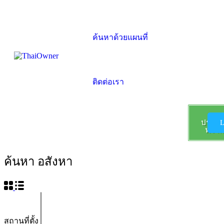
ค้นหาด้วยแผนที่
ติดต่อเรา
ลง
ประกา
L
ฟรี !!!
ค้นหา อสังหา
สถานที่ตั้ง