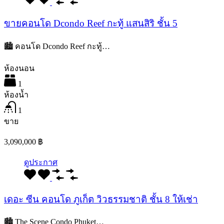
ขายคอนโด Dcondo Reef กะทู้ แสนสิริ ชั้น 5
🏙️ คอนโด Dcondo Reef กะทู้…
ห้องนอน
1
ห้องน้ำ
1
ขาย
3,090,000 ฿
ดูประกาศ
เดอะ ซีน คอนโด ภูเก็ต วิวธรรมชาติ ชั้น 8 ให้เช่า
🏙️ The Scene Condo Phuket…