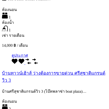
ห้องนอน
1
ห้องน้ำ
1
เช่า รายเดือน
14,000 ฿ / เดือน
ดูประกาศ
บ้านทาวน์เฮ้าส์ ว่างต้องการขายด่วน ศรีสุชาติแกรนด์
วิว 3
บ้านศรีสุชาติแกรนด์วิว 3 (โบ๊ทพลาซ่า boat plaza)…
ห้องนอน
2