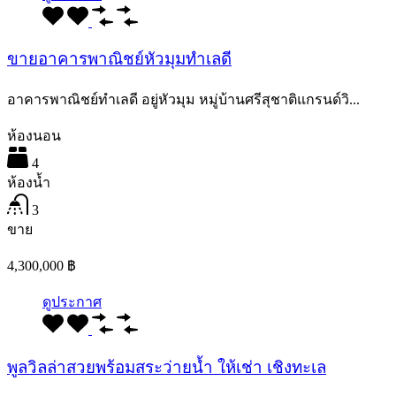
ขายอาคารพาณิชย์หัวมุมทำเลดี
อาคารพาณิชย์ทำเลดี อยู่หัวมุม หมู่บ้านศรีสุชาติแกรนด์วิ...
ห้องนอน
4
ห้องน้ำ
3
ขาย
4,300,000 ฿
ดูประกาศ
พูลวิลล่าสวยพร้อมสระว่ายน้ำ ให้เช่า เชิงทะเล