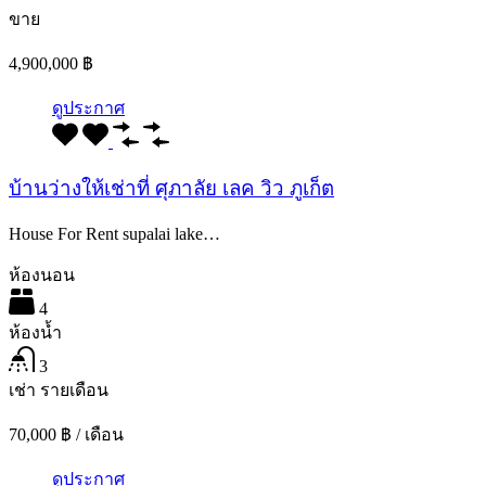
ขาย
4,900,000 ฿
ดูประกาศ
บ้านว่างให้เช่าที่ ศุภาลัย เลค วิว ภูเก็ต
House For Rent supalai lake…
ห้องนอน
4
ห้องน้ำ
3
เช่า รายเดือน
70,000 ฿ / เดือน
ดูประกาศ