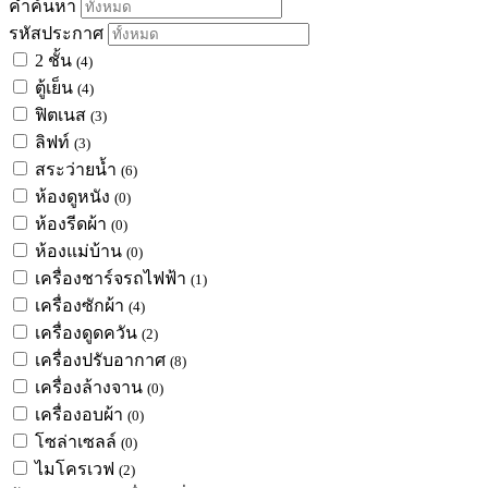
คำค้นหา
รหัสประกาศ
2 ชั้น
(4)
ตู้เย็น
(4)
ฟิตเนส
(3)
ลิฟท์
(3)
สระว่ายน้ำ
(6)
ห้องดูหนัง
(0)
ห้องรีดผ้า
(0)
ห้องแม่บ้าน
(0)
เครื่องชาร์จรถไฟฟ้า
(1)
เครื่องซักผ้า
(4)
เครื่องดูดควัน
(2)
เครื่องปรับอากาศ
(8)
เครื่องล้างจาน
(0)
เครื่องอบผ้า
(0)
โซล่าเซลล์
(0)
ไมโครเวฟ
(2)