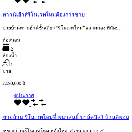
ทาวน์เฮ้าส์รีโนเวทใหม่ต้องการขาย
ขายบ้านทาวเฮ้าน์ชั้นเดียว “รีโนเวทใหม่” #สามกอง พิกัด:…
ห้องนอน
2
ห้องน้ำ
1
ขาย
2,590,000 ฿
ดูประกาศ
ขายบ้าน รีโนเวทใหม่ที่ พนาสนธิ์ ปาล์ควิล3 บ้านลิพอน
🎉ขายบ้านรีโนเวทใหม่ หลังใหญ่ สวยน่าอยู่มาก 🎉…