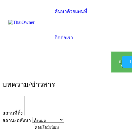
ค้นหาด้วยแผนที่
ติดต่อเรา
ลง
ประกา
L
ฟรี !!!
บทความ/ข่าวสาร
สถานที่ตั้ง
สถานะอสังหา