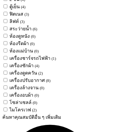
ตู้เย็น
(4)
ฟิตเนส
(3)
ลิฟท์
(3)
สระว่ายน้ำ
(6)
ห้องดูหนัง
(0)
ห้องรีดผ้า
(0)
ห้องแม่บ้าน
(0)
เครื่องชาร์จรถไฟฟ้า
(1)
เครื่องซักผ้า
(4)
เครื่องดูดควัน
(2)
เครื่องปรับอากาศ
(8)
เครื่องล้างจาน
(0)
เครื่องอบผ้า
(0)
โซล่าเซลล์
(0)
ไมโครเวฟ
(2)
ค้นหาคุณสมบัติอื่น ๆ เพิ่มเติม