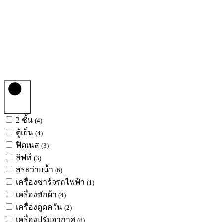
ค้นหา
2 ชั้น
(4)
ตู้เย็น
(4)
ฟิตเนส
(3)
ลิฟท์
(3)
สระว่ายน้ำ
(6)
เครื่องชาร์จรถไฟฟ้า
(1)
เครื่องซักผ้า
(4)
เครื่องดูดควัน
(2)
เครื่องปรับอากาศ
(8)