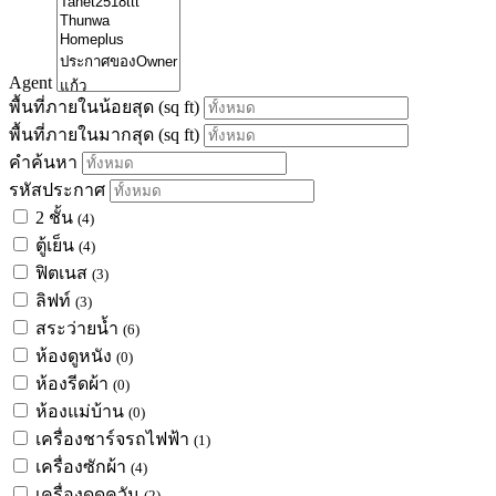
Agent
พื้นที่ภายในน้อยสุด
(sq ft)
พื้นที่ภายในมากสุด
(sq ft)
คำค้นหา
รหัสประกาศ
2 ชั้น
(4)
ตู้เย็น
(4)
ฟิตเนส
(3)
ลิฟท์
(3)
สระว่ายน้ำ
(6)
ห้องดูหนัง
(0)
ห้องรีดผ้า
(0)
ห้องแม่บ้าน
(0)
เครื่องชาร์จรถไฟฟ้า
(1)
เครื่องซักผ้า
(4)
เครื่องดูดควัน
(2)