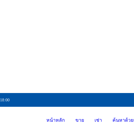
 18:00
หน้าหลัก
ขาย
เช่า
ค้นหาด้วย