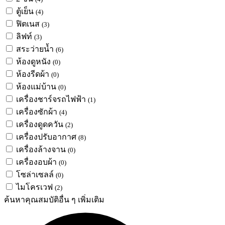
ตู้เย็น
(4)
ฟิตเนส
(3)
ลิฟท์
(3)
สระว่ายน้ำ
(6)
ห้องดูหนัง
(0)
ห้องรีดผ้า
(0)
ห้องแม่บ้าน
(0)
เครื่องชาร์จรถไฟฟ้า
(1)
เครื่องซักผ้า
(4)
เครื่องดูดควัน
(2)
เครื่องปรับอากาศ
(8)
เครื่องล้างจาน
(0)
เครื่องอบผ้า
(0)
โซล่าเซลล์
(0)
ไมโครเวฟ
(2)
ค้นหาคุณสมบัติอื่น ๆ เพิ่มเติม