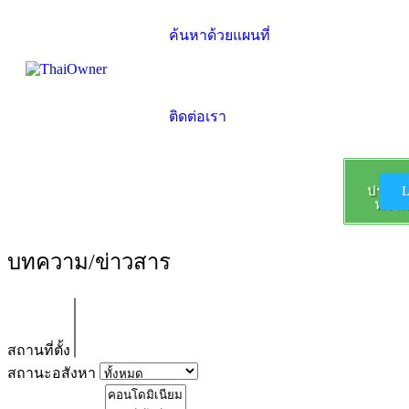
ค้นหาด้วยแผนที่
ติดต่อเรา
ลง
ประกา
L
ฟรี !!!
บทความ/ข่าวสาร
สถานที่ตั้ง
สถานะอสังหา