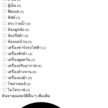
ตู้เย็น
(4)
ฟิตเนส
(3)
ลิฟท์
(3)
สระว่ายน้ำ
(6)
ห้องดูหนัง
(0)
ห้องรีดผ้า
(0)
ห้องแม่บ้าน
(0)
เครื่องชาร์จรถไฟฟ้า
(1)
เครื่องซักผ้า
(4)
เครื่องดูดควัน
(2)
เครื่องปรับอากาศ
(8)
เครื่องล้างจาน
(0)
เครื่องอบผ้า
(0)
โซล่าเซลล์
(0)
ไมโครเวฟ
(2)
ค้นหาคุณสมบัติอื่น ๆ เพิ่มเติม