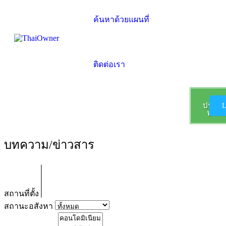
ค้นหาด้วยแผนที่
ติดต่อเรา
ลง
ประกา
L
ฟรี !!!
บทความ/ข่าวสาร
สถานที่ตั้ง
สถานะอสังหา