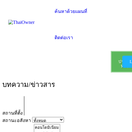
ค้นหาด้วยแผนที่
ติดต่อเรา
ลง
ประกา
L
ฟรี !!!
บทความ/ข่าวสาร
สถานที่ตั้ง
สถานะอสังหา