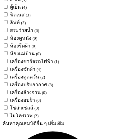
ตู้เย็น
(4)
ฟิตเนส
(3)
ลิฟท์
(3)
สระว่ายน้ำ
(6)
ห้องดูหนัง
(0)
ห้องรีดผ้า
(0)
ห้องแม่บ้าน
(0)
เครื่องชาร์จรถไฟฟ้า
(1)
เครื่องซักผ้า
(4)
เครื่องดูดควัน
(2)
เครื่องปรับอากาศ
(8)
เครื่องล้างจาน
(0)
เครื่องอบผ้า
(0)
โซล่าเซลล์
(0)
ไมโครเวฟ
(2)
ค้นหาคุณสมบัติอื่น ๆ เพิ่มเติม