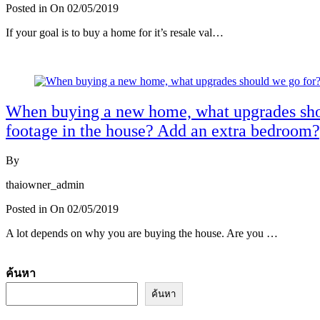
Posted in On
02/05/2019
If your goal is to buy a home for it’s resale val…
Read More
When buying a new home, what upgrades shou
footage in the house? Add an extra bedroom?,
By
thaiowner_admin
Posted in On
02/05/2019
A lot depends on why you are buying the house. Are you …
Read More
ค้นหา
ค้นหา