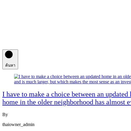
ค้นหา
I have to make a choice between an updated
home in the older neighborhood has almost e
By
thaiowner_admin