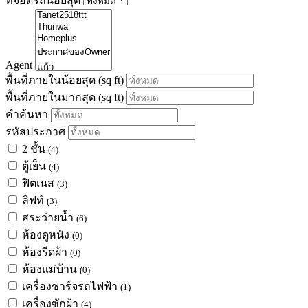
ที่จอดรถน้อยสุด
Agent
พื้นที่ภายในน้อยสุด
(sq ft)
พื้นที่ภายในมากสุด
(sq ft)
คำค้นหา
รหัสประกาศ
2 ชั้น
(4)
ตู้เย็น
(4)
ฟิตเนส
(3)
ลิฟท์
(3)
สระว่ายน้ำ
(6)
ห้องดูหนัง
(0)
ห้องรีดผ้า
(0)
ห้องแม่บ้าน
(0)
เครื่องชาร์จรถไฟฟ้า
(1)
เครื่องซักผ้า
(4)