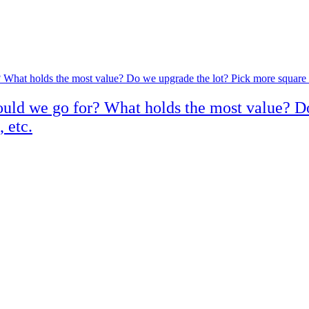
ld we go for? What holds the most value? Do
 etc.