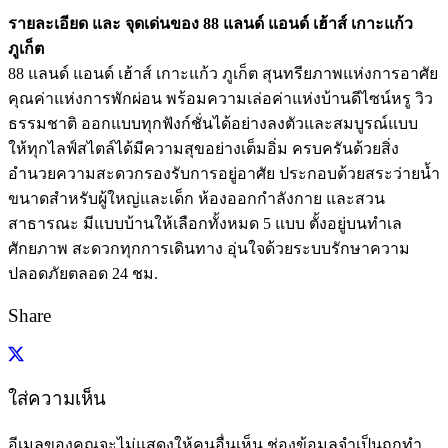
รายละเอียด และ จุดเด่นของ 88 แลนด์ แอนด์ เฮ้าส์ เกาะแก้ว
ภูเก็ต
88 แลนด์ แอนด์ เฮ้าส์ เกาะแก้ว ภูเก็ต สุนทรียภาพแห่งการอาศัย
คุณค่าแห่งการพักผ่อน พร้อมความเล่อค่าแห่งบ้านดีไซน์หรู วิว
ธรรมชาติ ออกแบบทุกฟังก์ชั่นได้อย่างลงตัวและสมบูรณ์แบบ
ให้ทุกไลฟ์สไตล์ได้มีความสุขอย่างเต็มอิ่ม ครบครันด้วยสิ่ง
อำนวยความสะดวกรองรับการอยู่อาศัย ประกอบด้วยสระว่ายน้ำ
ขนาดสำหรับผู้ใหญ่และเด็ก ห้องออกกำลังกาย และสวน
สาธารณะ มีแบบบ้านให้เลือกทั้งหมด 5 แบบ ตั้งอยู่บนทำเล
ศักยภาพ สะดวกทุกการเดินทาง อุ่นใจด้วยระบบรักษาความ
ปลอดภัยตลอด 24 ชม.
Share
ใส่ความเห็น
อีเมลของคุณจะไม่แสดงให้คนอื่นเห็น
ช่องข้อมูลจำเป็นถูกทำ