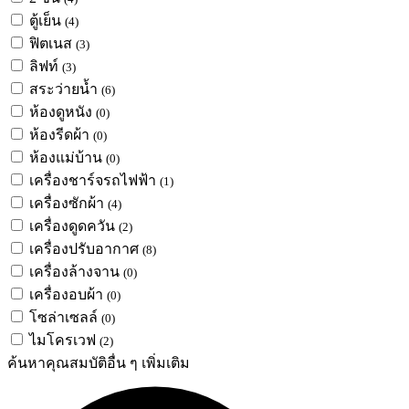
ตู้เย็น
(4)
ฟิตเนส
(3)
ลิฟท์
(3)
สระว่ายน้ำ
(6)
ห้องดูหนัง
(0)
ห้องรีดผ้า
(0)
ห้องแม่บ้าน
(0)
เครื่องชาร์จรถไฟฟ้า
(1)
เครื่องซักผ้า
(4)
เครื่องดูดควัน
(2)
เครื่องปรับอากาศ
(8)
เครื่องล้างจาน
(0)
เครื่องอบผ้า
(0)
โซล่าเซลล์
(0)
ไมโครเวฟ
(2)
ค้นหาคุณสมบัติอื่น ๆ เพิ่มเติม