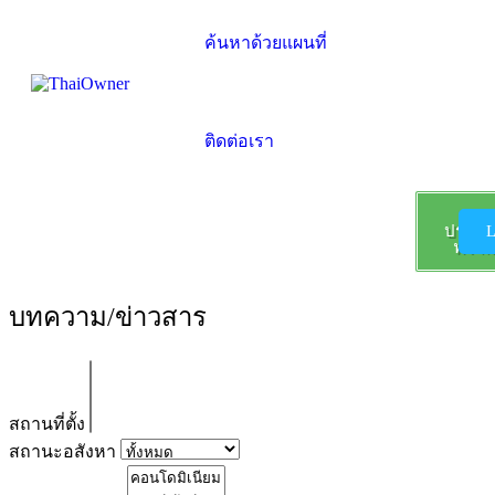
ค้นหาด้วยแผนที่
ติดต่อเรา
ลง
ประกา
L
ฟรี !!!
บทความ/ข่าวสาร
สถานที่ตั้ง
สถานะอสังหา