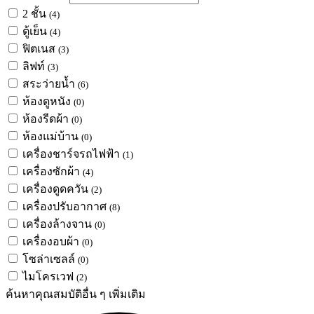
2 ชั้น
(4)
ตู้เย็น
(4)
ฟิตเนส
(3)
ลิฟท์
(3)
สระว่ายน้ำ
(6)
ห้องดูหนัง
(0)
ห้องรีดผ้า
(0)
ห้องแม่บ้าน
(0)
เครื่องชาร์จรถไฟฟ้า
(1)
เครื่องซักผ้า
(4)
เครื่องดูดควัน
(2)
เครื่องปรับอากาศ
(8)
เครื่องล้างจาน
(0)
เครื่องอบผ้า
(0)
โซล่าเซลล์
(0)
ไมโครเวฟ
(2)
ค้นหาคุณสมบัติอื่น ๆ เพิ่มเติม