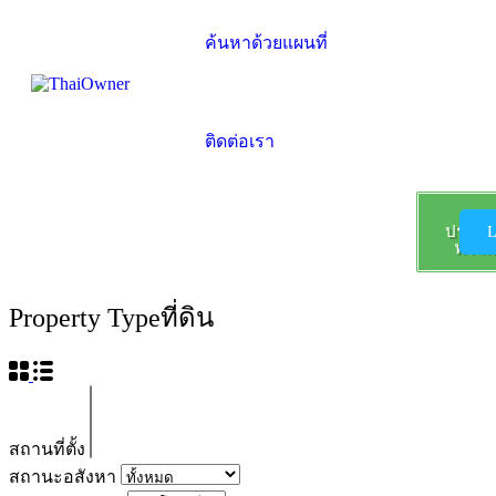
ค้นหาด้วยแผนที่
ติดต่อเรา
ลง
ประกา
L
ฟรี !!!
Property Type
ที่ดิน
สถานที่ตั้ง
สถานะอสังหา