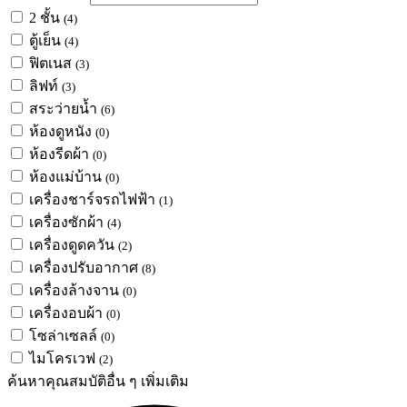
2 ชั้น
(4)
ตู้เย็น
(4)
ฟิตเนส
(3)
ลิฟท์
(3)
สระว่ายน้ำ
(6)
ห้องดูหนัง
(0)
ห้องรีดผ้า
(0)
ห้องแม่บ้าน
(0)
เครื่องชาร์จรถไฟฟ้า
(1)
เครื่องซักผ้า
(4)
เครื่องดูดควัน
(2)
เครื่องปรับอากาศ
(8)
เครื่องล้างจาน
(0)
เครื่องอบผ้า
(0)
โซล่าเซลล์
(0)
ไมโครเวฟ
(2)
ค้นหาคุณสมบัติอื่น ๆ เพิ่มเติม