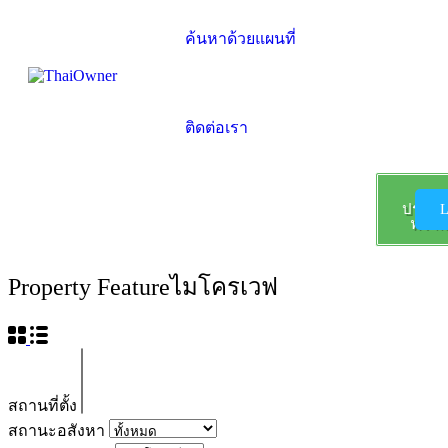
ค้นหาด้วยแผนที่
ติดต่อเรา
ลง
ประกา
L
ฟรี !!!
Property Feature
ไมโครเวฟ
สถานที่ตั้ง
สถานะอสังหา