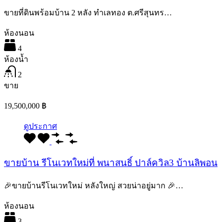
ขายที่ดินพร้อมบ้าน 2 หลัง ทำเลทอง ต.ศรีสุนทร…
ห้องนอน
4
ห้องน้ำ
2
ขาย
19,500,000 ฿
ดูประกาศ
ขายบ้าน รีโนเวทใหม่ที่ พนาสนธิ์ ปาล์ควิล3 บ้านลิพอน
🎉ขายบ้านรีโนเวทใหม่ หลังใหญ่ สวยน่าอยู่มาก 🎉…
ห้องนอน
3