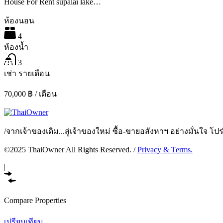
House For Rent supalai lake…
ห้องนอน
4
ห้องน้ำ
3
เช่า รายเดือน
70,000 ฿ / เดือน
/
จากเจ้าของเดิม...สู่เจ้าของใหม่ ซื้อ-ขายอสังหาฯ อย่างมั่นใจ โ
©2025 ThaiOwner All Rights Reserved. /
Privacy & Terms.
|
Compare Properties
เปรียบเทียบ