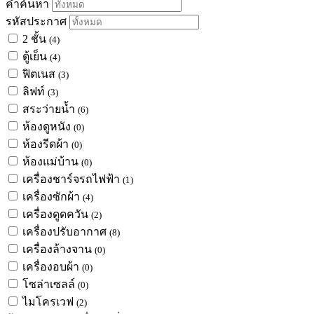
คำค้นหา
รหัสประกาศ
2 ชั้น
(4)
ตู้เย็น
(4)
ฟิตเนส
(3)
ลิฟท์
(3)
สระว่ายน้ำ
(6)
ห้องดูหนัง
(0)
ห้องรีดผ้า
(0)
ห้องแม่บ้าน
(0)
เครื่องชาร์จรถไฟฟ้า
(1)
เครื่องซักผ้า
(4)
เครื่องดูดควัน
(2)
เครื่องปรับอากาศ
(8)
เครื่องล้างจาน
(0)
เครื่องอบผ้า
(0)
โซล่าเซลล์
(0)
ไมโครเวฟ
(2)