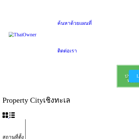
ค้นหาด้วยแผนที่
ติดต่อเรา
ลง
ประกา
L
ฟรี !!!
Property City
เชิงทะเล
สถานที่ตั้ง