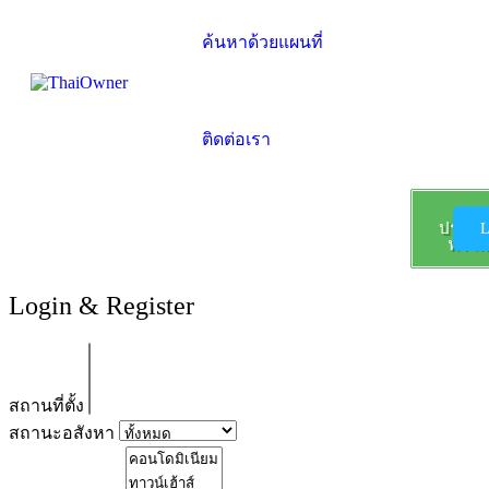
ค้นหาด้วยแผนที่
ติดต่อเรา
ลง
ประกา
L
ฟรี !!!
Login & Register
สถานที่ตั้ง
สถานะอสังหา