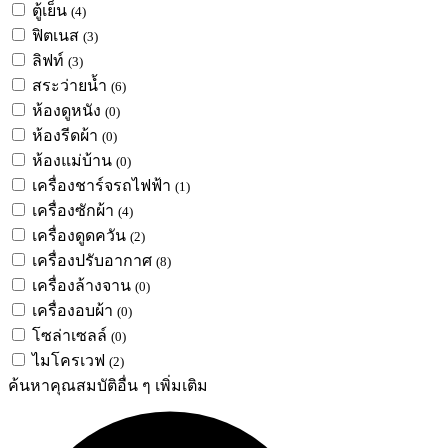
ตู้เย็น
(4)
ฟิตเนส
(3)
ลิฟท์
(3)
สระว่ายน้ำ
(6)
ห้องดูหนัง
(0)
ห้องรีดผ้า
(0)
ห้องแม่บ้าน
(0)
เครื่องชาร์จรถไฟฟ้า
(1)
เครื่องซักผ้า
(4)
เครื่องดูดควัน
(2)
เครื่องปรับอากาศ
(8)
เครื่องล้างจาน
(0)
เครื่องอบผ้า
(0)
โซล่าเซลล์
(0)
ไมโครเวฟ
(2)
ค้นหาคุณสมบัติอื่น ๆ เพิ่มเติม