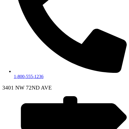
1-800-555-1236
3401 NW 72ND AVE