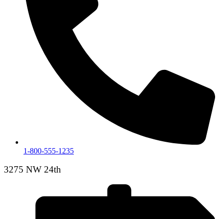
1-800-555-1235
3275 NW 24th